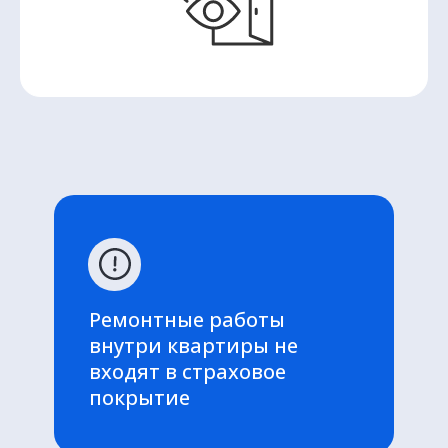
Ремонтные работы
внутри квартиры не
входят в страховое
покрытие