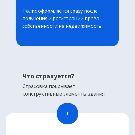
Полис оформляется сразу после
получения и регистрации права
собственности на недвижимость
Что страхуется?
Страховка покрывает
конструктивные элементы здания: