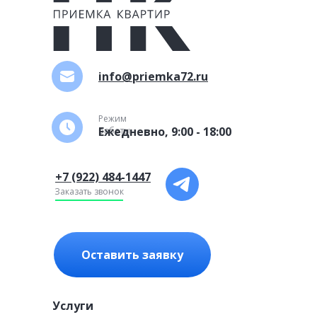
info@priemka72.ru
Режим
Ежедневно, 9:00 - 18:00
работы
+7 (922) 484-1447
Заказать звонок
Оставить заявку
Услуги