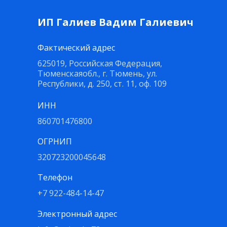
ИП Галиев Вадим Галиевич
Фактический адрес
625019, Российская Федерация,
Тюменскаяобл., г. Тюмень, ул.
Республики, д. 250, ст. 11, оф. 109
ИНН
860701476800
ОГРНИП
320723200045648
Телефон
+7 922-484-14-47
Электронный адрес