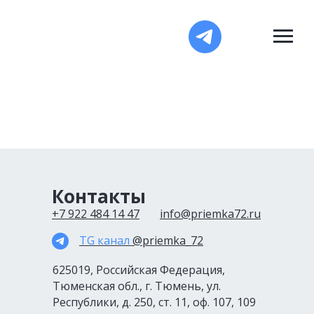
Контакты
+7 922 484 14 47
info@priemka72.ru
TG канал
@
priemka_72
625019, Российская Федерация,
Тюменская обл., г. Тюмень, ул.
Республики, д. 250, ст. 11, оф. 107, 109